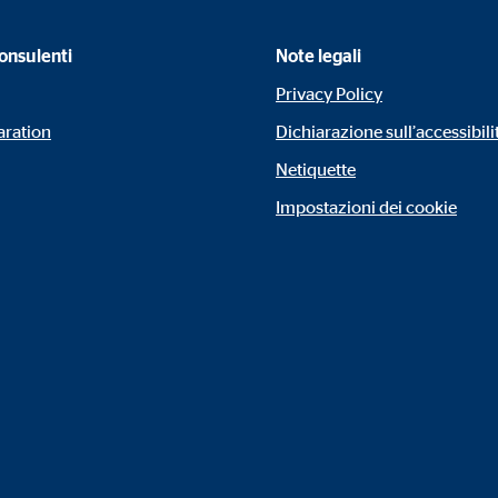
usione dei video
onsulenti
Note legali
esi
Privacy Policy
aration
Dichiarazione sull’accessibili
Netiquette
Impostazioni dei cookie