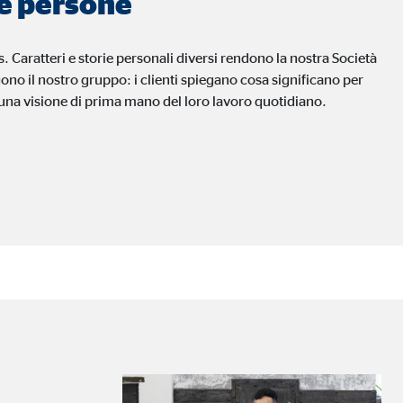
lle persone
ia esterni, l'accesso a
. Caratteri e storie personali diversi rendono la nostra Società
o il nostro gruppo: i clienti spiegano cosa significano per
o una visione di prima mano del loro lavoro quotidiano.