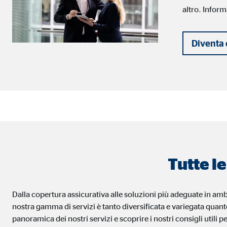
altro. Inform
Diventa
Tutte l
Dalla copertura assicurativa alle soluzioni più adeguate in ambi
nostra gamma di servizi è tanto diversificata e variegata quanto 
panoramica dei nostri servizi e scoprire i nostri consigli utili pe