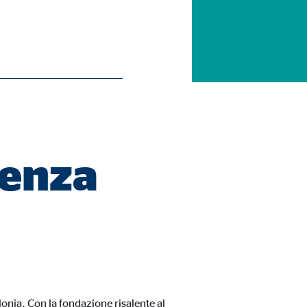
VB
lenza
onia. Con la fondazione risalente al