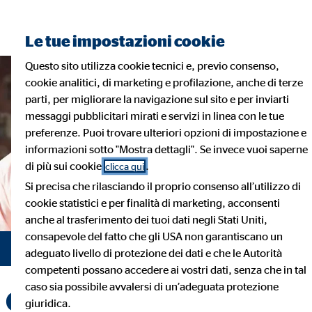
Trova un consulente finanziario
Le tue impostazioni cookie
Questo sito utilizza cookie tecnici e, previo consenso,
cookie analitici, di marketing e profilazione, anche di terze
parti, per migliorare la navigazione sul sito e per inviarti
messaggi pubblicitari mirati e servizi in linea con le tue
preferenze. Puoi trovare ulteriori opzioni di impostazione e
informazioni sotto "Mostra dettagli". Se invece vuoi saperne
di più sui cookie
.
clicca qui
Si precisa che rilasciando il proprio consenso all’utilizzo di
cookie statistici e per finalità di marketing, acconsenti
anche al trasferimento dei tuoi dati negli Stati Uniti,
consapevole del fatto che gli USA non garantiscano un
adeguato livello di protezione dei dati e che le Autorità
competenti possano accedere ai vostri dati, senza che in tal
caso sia possibile avvalersi di un’adeguata protezione
Opportunità di
giuridica.