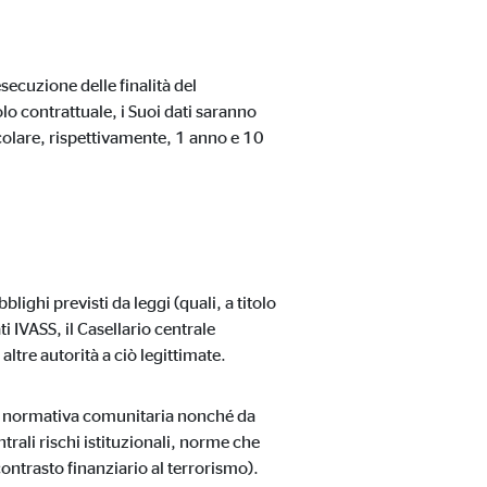
esecuzione delle finalità del
o contrattuale, i Suoi dati saranno
colare, rispettivamente, 1 anno e 10
ighi previsti da leggi (quali, a titolo
i IVASS, il Casellario centrale
ltre autorità a ciò legittimate.
la normativa comunitaria nonché da
ntrali rischi istituzionali, norme che
contrasto finanziario al terrorismo).