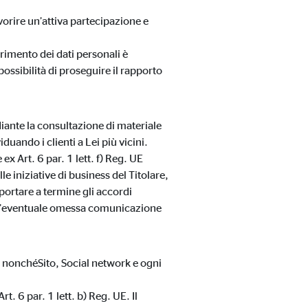
avorire un’attiva partecipazione e
erimento dei dati personali è
ossibilità di proseguire il rapporto
diante la consultazione di materiale
duando i clienti a Lei più vicini.
ex Art. 6 par. 1 lett. f) Reg. UE
le iniziative di business del Titolare,
ortare a termine gli accordi
to, l’eventuale omessa comunicazione
, nonché
Sito, Social network e ogni
t. 6 par. 1 lett. b) Reg. UE. Il