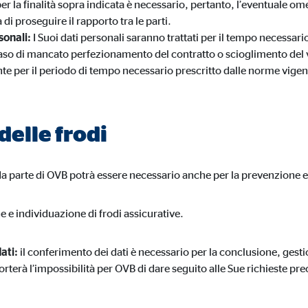
er la finalità sopra indicata è necessario, pertanto, l’eventuale 
 di proseguire il rapporto tra le parti.
sonali:
I Suoi dati personali saranno trattati per il tempo necessario
aso di mancato perfezionamento del contratto o scioglimento del vi
 per il periodo di tempo necessario prescritto dalle norme vigenti
delle frodi
 da parte di OVB potrà essere necessario anche per la prevenzione e 
 e individuazione di frodi assicurative.
ati:
il conferimento dei dati è necessario per la conclusione, gesti
rà l’impossibilità per OVB di dare seguito alle Sue richieste prec