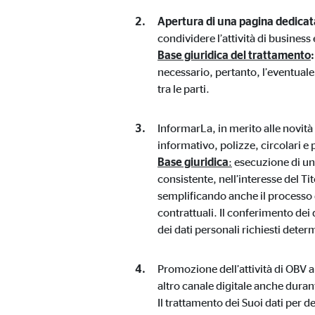
Apertura di una pagina dedica
Finalità:
Incl
condividere l’attività di business
Scadenza dei Cookie:
24 m
Base giuridica del trattamento
necessario, pertanto, l’eventuale
tra le parti.
InformarLa, in merito alle novità
informativo, polizze, circolari e 
Base giuridica
:
esecuzione di un c
consistente, nell’interesse del Ti
semplificando anche il processo 
contrattuali. Il conferimento dei
dei dati personali richiesti determ
Promozione dell’attività di OBV
altro canale digitale anche durant
Il trattamento dei Suoi dati per de