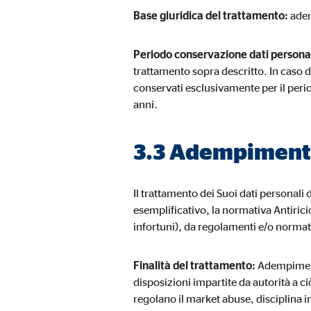
Base giuridica del trattamento:
adem
Periodo conservazione dati persona
trattamento sopra descritto. In caso 
conservati esclusivamente per il peri
anni.
3.3 Adempimenti 
Il trattamento dei Suoi dati personali
esemplificativo, la normativa Antiricic
infortuni), da regolamenti e/o normati
Finalità del trattamento:
Adempimento
disposizioni impartite da autorità a ci
regolano il market abuse, disciplina in