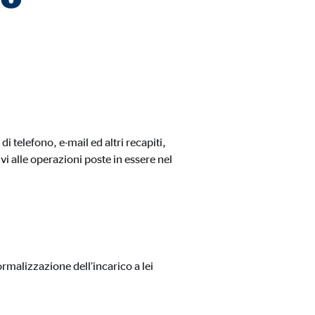
A tal fine, i dati
 telefono, e-mail ed altri recapiti,
ivi alle operazioni poste in essere nel
formalizzazione dell’incarico a lei