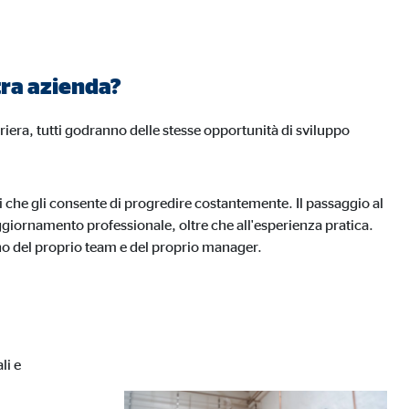
tra azienda?
riera, tutti godranno delle stesse opportunità di sviluppo
A tal fine, i dati
li che gli consente di progredire costantemente. Il passaggio al
aggiornamento professionale, oltre che all'esperienza pratica.
gno del proprio team e del proprio manager.
li e