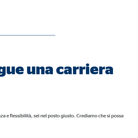
gue una carriera
a e flessibilità, sei nel posto giusto. Crediamo che si possa