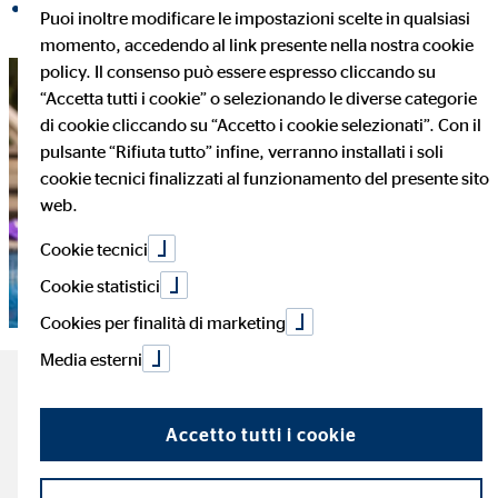
Condividi su LinkedIn
Puoi inoltre modificare le impostazioni scelte in qualsiasi
momento, accedendo al link presente nella nostra cookie
policy. Il consenso può essere espresso cliccando su
“Accetta tutti i cookie” o selezionando le diverse categorie
di cookie cliccando su “Accetto i cookie selezionati”. Con il
pulsante “Rifiuta tutto” infine, verranno installati i soli
cookie tecnici finalizzati al funzionamento del presente sito
web.
Cookie tecnici
Cookie statistici
Cookies per finalità di marketing
Media esterni
Gli aspetti più importanti
Accetto tutti i cookie
sulle assicurazioni di
viaggio