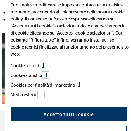
Puoi inoltre modificare le impostazioni scelte in qualsiasi
momento, accedendo al link presente nella nostra cookie
Condividi su Facebook
policy. Il consenso può essere espresso cliccando su
Condividi su LinkedIn
“Accetta tutti i cookie” o selezionando le diverse categorie
di cookie cliccando su “Accetto i cookie selezionati”. Con il
pulsante “Rifiuta tutto” infine, verranno installati i soli
cookie tecnici finalizzati al funzionamento del presente sito
web.
Cookie tecnici
Cookie statistici
Cookies per finalità di marketing
Media esterni
Accetto tutti i cookie
I concetti più importanti da