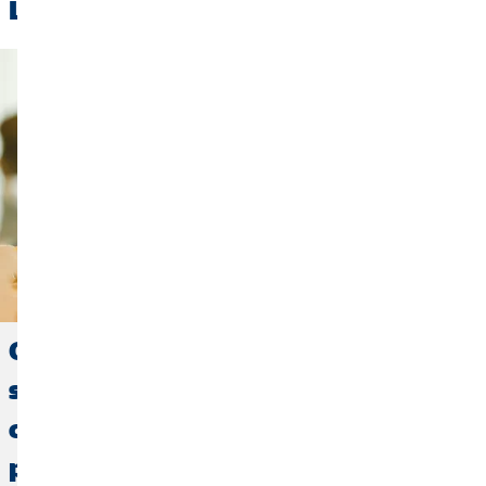
Leggi anche:
Cambiare assicurazione prima della
scadenza: rischi, benefici e
conseguenze sul patrimonio
personale