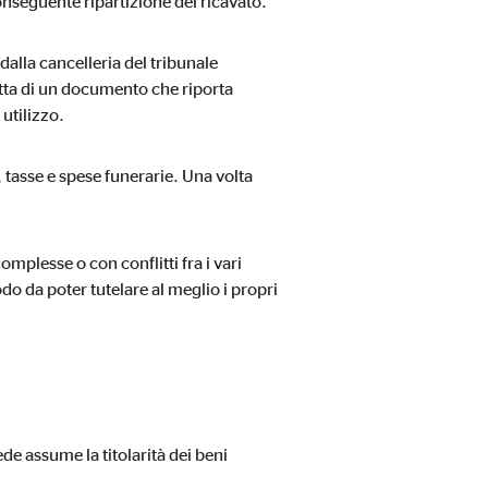
onseguente ripartizione del ricavato.
dalla cancelleria del tribunale
ratta di un documento che riporta
 utilizzo.
 tasse e spese funerarie. Una volta
plesse o con conflitti fra i vari
odo da poter tutelare al meglio i propri
de assume la titolarità dei beni