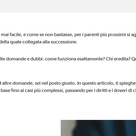
 bloccati per impostazione predefinita.Se vengono accettati i cookie da med
nsenso manuale.
mai facile, e come se non bastasse, per i parenti più prossimi si 
della quale collegata alla successione.
e domande e dubbi: come funziona esattamente? Chi eredita? Qual
gle_maps
le Ireland Ltd.
usione delle mappe interattive Google
d altre domande, sei nel posto giusto. In questo articolo, ti spieg
i base fino ai casi più complessi, passando per i diritti e i doveri di c
esi
tube
le Ireland Ltd.