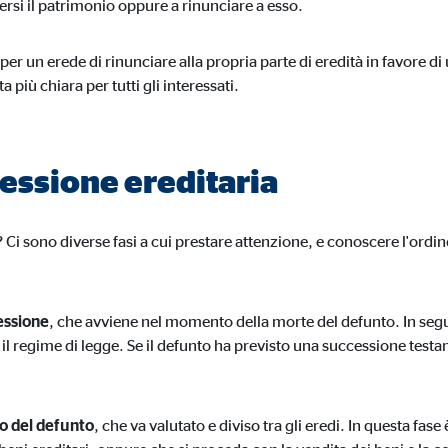
rsi il patrimonio oppure a rinunciare a esso.
 per un erede di rinunciare alla propria parte di eredità in favore di
 più chiara per tutti gli interessati.
cessione ereditaria
Ci sono diverse fasi a cui prestare attenzione, e conoscere l'ordi
.
essione
, che avviene nel momento della morte del defunto. In segui
 il regime di legge. Se il defunto ha previsto una successione test
o del defunto
, che va valutato e diviso tra gli eredi. In questa fase