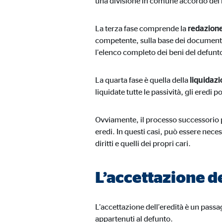
una divisione in comune accordo dei be
La terza fase comprende la
redazione
competente, sulla base dei documenti e
l’elenco completo dei beni del defunto,
La quarta fase è quella della
liquidazi
liquidate tutte le passività, gli eredi 
Ovviamente, il processo successorio p
eredi. In questi casi, può essere neces
diritti e quelli dei propri cari.
L’accettazione de
L’accettazione dell’eredità è un passa
appartenuti al defunto.