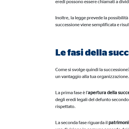
eredi possono essere chiamati a divide
Inoltre, la legge prevede la possibilità
successione viene semplificata e risulta
Le fasi della suc
Come si svolge quindi la successione? 
un vantaggio alla tua organizzazione
La prima fase è l’
apertura della succ
degli eredi legali del defunto secondo
rispettato.
La seconda fase riguarda il
patrimoni