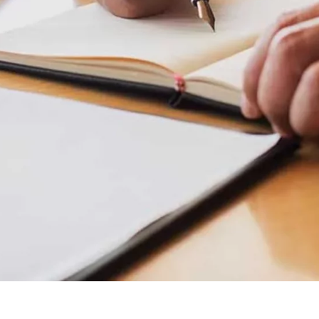
ie_consent_v2
dshape
ire le impostazioni relative al consenso
nno
onimo. Queste informazioni ci aiutano a capire il modo in cui i nostri utenti 
 _gat_UA-41411249-12, _gid
le Ireland Ltd.