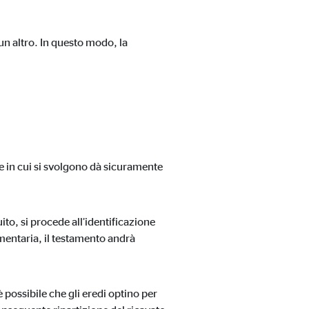
 un altro. In questo modo, la
ne in cui si svolgono dà sicuramente
to, si procede all’identificazione
amentaria, il testamento andrà
 è possibile che gli eredi optino per