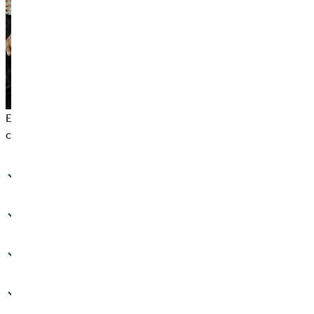
Esistono diverse opzioni che puoi scegliere insieme ai tuoi
coinquilini. Un conto comune presenta diversi vantaggi:
Tutti i membri hanno accesso al conto
Panoramica più facile delle spese comuni
Trasparenza
Meno conflitti