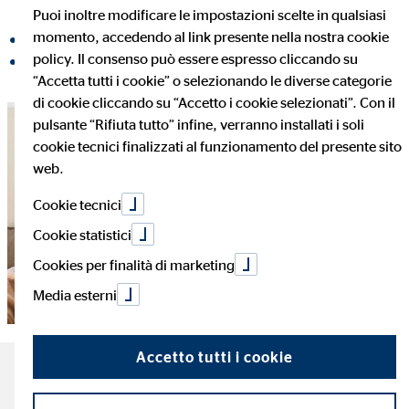
Puoi inoltre modificare le impostazioni scelte in qualsiasi
momento, accedendo al link presente nella nostra cookie
Condividi su Facebook
policy. Il consenso può essere espresso cliccando su
Condividi su LinkedIn
“Accetta tutti i cookie” o selezionando le diverse categorie
di cookie cliccando su “Accetto i cookie selezionati”. Con il
pulsante “Rifiuta tutto” infine, verranno installati i soli
cookie tecnici finalizzati al funzionamento del presente sito
web.
Cookie tecnici
Cookie statistici
Cookies per finalità di marketing
Media esterni
Accetto tutti i cookie
I dati più importanti sugli