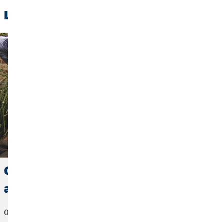
Leggi anche:
Organizzare una vacanza con gli
amici: costi, assicurazione e consigli
02. maggio 2025