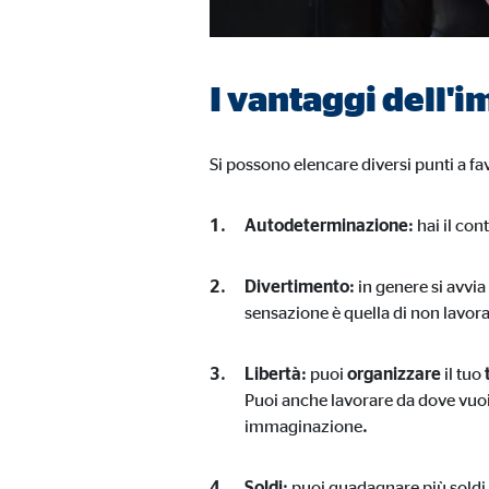
I vantaggi dell'
Si possono elencare diversi punti a f
Autodeterminazione:
hai il con
Divertimento:
in genere si avvia
sensazione è quella di non lavora
Libertà:
puoi
organizzare
il tuo
Puoi anche lavorare da dove vuoi
immaginazione
.
Soldi:
puoi guadagnare più soldi 