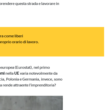
aprendere questa strada e lavorare in
ora come liberi
proprio orario di lavoro.
 europea (Eurostat), nel primo
omi
nella
UE
varia notevolmente da
ancia, Polonia e Germania, invece, sono
a rende attraente l’imprenditoria?